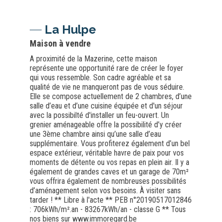
La Hulpe
Maison à vendre
A proximité de la Mazerine, cette maison
représente une opportunité rare de créer le foyer
qui vous ressemble. Son cadre agréable et sa
qualité de vie ne manqueront pas de vous séduire.
Elle se compose actuellement de 2 chambres, d’une
salle d’eau et d’une cuisine équipée et d'un séjour
avec la possibilté d'installer un feu-ouvert. Un
grenier aménageable offre la possibilité d’y créer
une 3ème chambre ainsi qu’une salle d’eau
supplémentaire. Vous profiterez également d’un bel
espace extérieur, véritable havre de paix pour vos
moments de détente ou vos repas en plein air. Il y a
également de grandes caves et un garage de 70m²
vous offrira également de nombreuses possibilités
d’aménagement selon vos besoins. À visiter sans
tarder ! ** Libre à l'acte ** PEB n°20190517012846
: 706kWh/m².an - 83267kWh/an - classe G ** Tous
nos biens sur www.immoregard.be