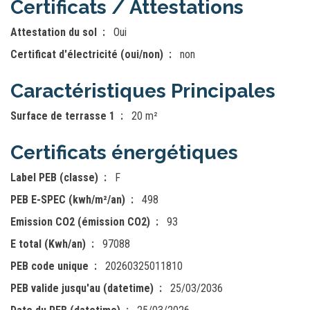
Certificats / Attestations
Attestation du sol
Oui
Certificat d'électricité (oui/non)
non
Caractéristiques Principales
Surface de terrasse 1
20 m²
Certificats énergétiques
Label PEB (classe)
F
PEB E-SPEC (kwh/m²/an)
498
Emission CO2 (émission CO2)
93
E total (Kwh/an)
97088
PEB code unique
20260325011810
PEB valide jusqu'au (datetime)
25/03/2036