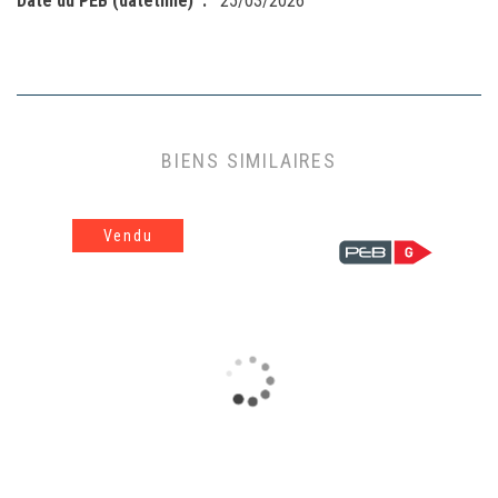
Date du PEB (datetime)
25/03/2026
BIENS SIMILAIRES
Vendu