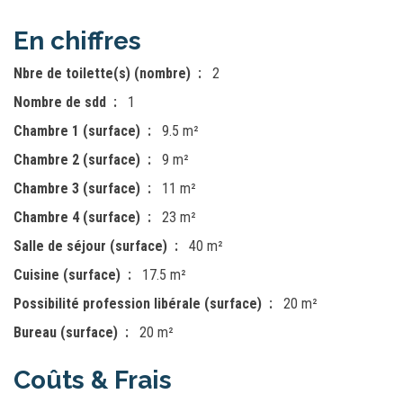
En chiffres
Nbre de toilette(s) (nombre)
2
Nombre de sdd
1
Chambre 1 (surface)
9.5 m²
Chambre 2 (surface)
9 m²
Chambre 3 (surface)
11 m²
Chambre 4 (surface)
23 m²
Salle de séjour (surface)
40 m²
Cuisine (surface)
17.5 m²
Possibilité profession libérale (surface)
20 m²
Bureau (surface)
20 m²
Coûts & Frais