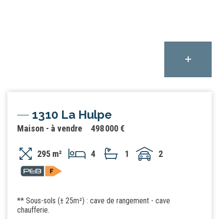
1310 La Hulpe
Maison - à vendre
498 000 €
295 m²
4
1
2
** Sous-sols (± 25m²) : cave de rangement - cave
chaufferie.