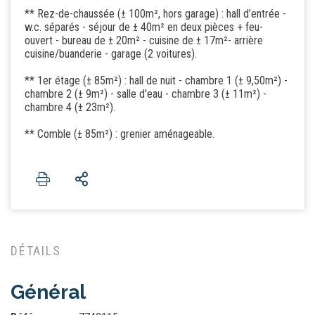
** Rez-de-chaussée (± 100m², hors garage) : hall d’entrée -
w.c. séparés - séjour de ± 40m² en deux pièces + feu-
ouvert - bureau de ± 20m² - cuisine de ± 17m²- arrière
cuisine/buanderie - garage (2 voitures).
** 1er étage (± 85m²) : hall de nuit - chambre 1 (± 9,50m²) -
chambre 2 (± 9m²) - salle d'eau - chambre 3 (± 11m²) -
chambre 4 (± 23m²).
** Comble (± 85m²) : grenier aménageable.
DÉTAILS
Général