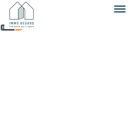
Maison - à vendre - 131